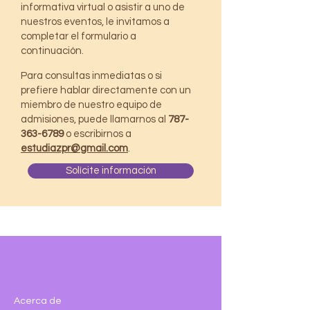
informativa virtual o asistir a uno de
nuestros eventos, le invitamos a
completar el formulario a
continuación.
Para consultas inmediatas o si
prefiere hablar directamente con un
miembro de nuestro equipo de
admisiones, puede llamarnos al
787-
363-6789
o escribirnos a
estudiazpr@gmail.com
.
Solícite información
Acerca de